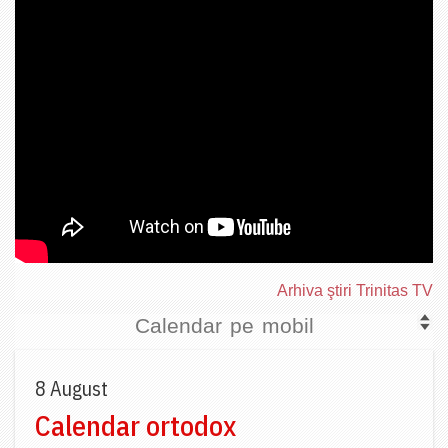
Arhiva ştiri Trinitas TV
Calendar pe mobil
8 August
Calendar ortodox