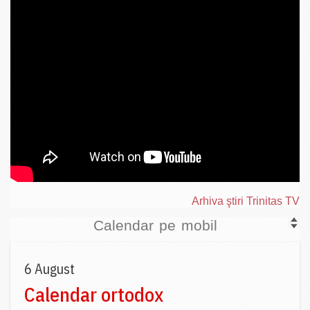
Arhiva ştiri Trinitas TV
Calendar pe mobil
6 August
Calendar ortodox