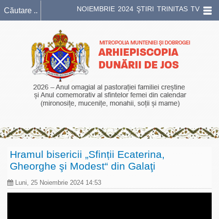
NOIEMBRIE 2024 ŞTIRI TRINITAS TV
Hramul bisericii „Sfinții Ecaterina,
Gheorghe şi Modest“ din Galaţi
Luni, 25 Noiembrie 2024 14:53