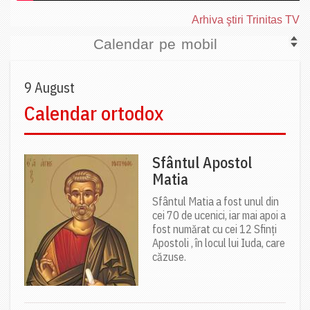
Arhiva ştiri Trinitas TV
Calendar pe mobil
9 August
Calendar ortodox
Sfântul Apostol
Matia
Sfântul Matia a fost unul din
cei 70 de ucenici, iar mai apoi a
fost numărat cu cei 12 Sfinți
Apostoli , în locul lui Iuda, care
căzuse.