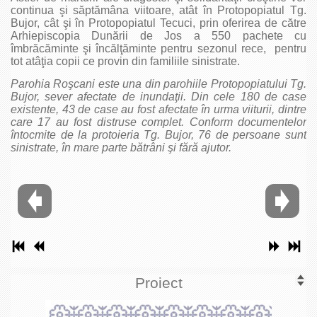
continua şi săptămâna viitoare, atât în Protopopiatul Tg.
Bujor, cât şi în Protopopiatul Tecuci, prin oferirea de către
Arhiepiscopia Dunării de Jos a 550 pachete cu
îmbrăcăminte şi încălţăminte pentru sezonul rece, pentru
tot atâţia copii ce provin din familiile sinistrate.
Parohia Roşcani este una din parohiile Protopopiatului Tg.
Bujor, sever afectate de inundaţii. Din cele 180 de case
existente, 43 de case au fost afectate în urma viiturii, dintre
care 17 au fost distruse complet. Conform documentelor
întocmite de la protoieria Tg. Bujor, 76 de persoane sunt
sinistrate, în mare parte bătrâni şi fără ajutor.
Proiect