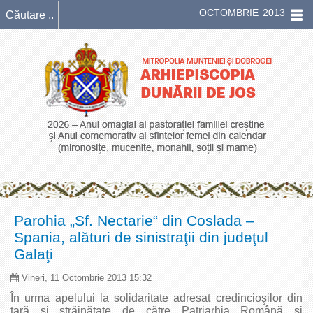
OCTOMBRIE 2013
Parohia „Sf. Nectarie“ din Coslada –
Spania, alături de sinistraţii din judeţul
Galaţi
Vineri, 11 Octombrie 2013 15:32
În urma apelului la solidaritate adresat credincioşilor din
ţară şi străinătate de către Patriarhia Română şi