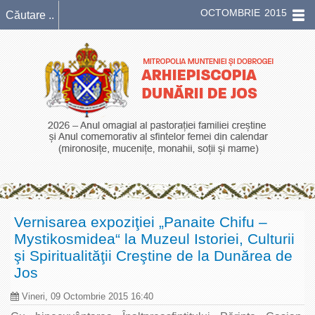
OCTOMBRIE 2015
Vernisarea expoziţiei „Panaite Chifu –
Mystikosmidea“ la Muzeul Istoriei, Culturii
şi Spiritualităţii Creştine de la Dunărea de
Jos
Vineri, 09 Octombrie 2015 16:40