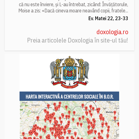
că nu este înviere, și L-au întrebat, zicând: Învățătorule,
Moise a zis: «Dacă cineva moare neavând copii, fratele...
Ev. Matei 22, 23-33
doxologia.ro
Preia articolele Doxologia în site-ul tău!