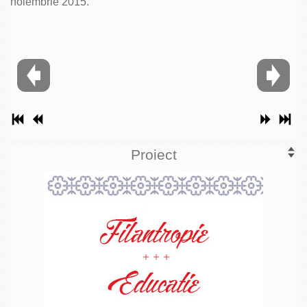
noiembrie 2015.
Proiect