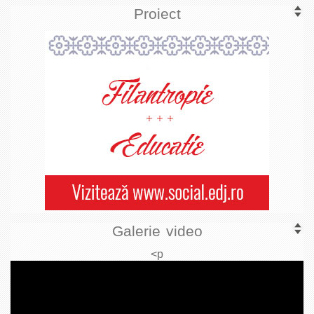
Proiect
Galerie video
<p