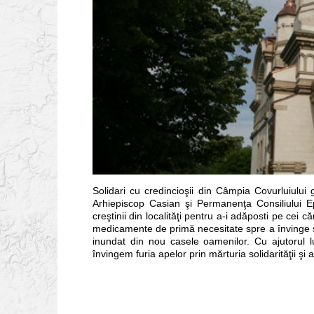
Solidari cu credincioşii din Câmpia Covurluiului 
Arhiepiscop Casian şi Permanenţa Consiliului E
creştinii din localităţi pentru a-i adăposti pe cei
medicamente de primă necesitate spre a învinge şi 
inundat din nou casele oamenilor. Cu ajutorul
învingem furia apelor prin mărturia solidarităţii şi 