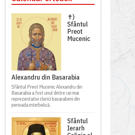
✝)
Sfântul
Preot
Mucenic
Alexandru din Basarabia
Sfântul Preot Mucenic Alexandru din
Basarabia a fost unul dintre cei mai
reprezentativi clerici basarabeni din
perioada interbelică.
Sfântul
Ierarh