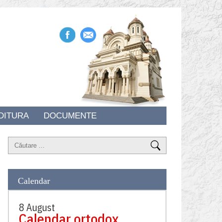
DITURA
DOCUMENTE
Calendar
8 August
Calendar ortodox