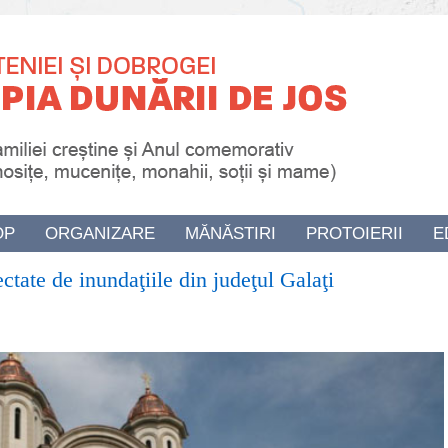
OP
ORGANIZARE
MĂNĂSTIRI
PROTOIERII
E
ectate de inundaţiile din judeţul Galaţi