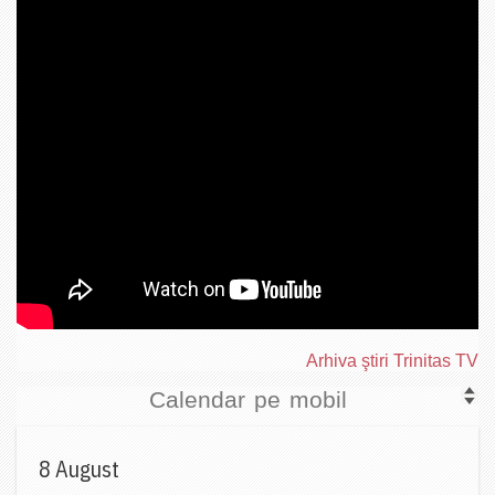
Arhiva ştiri Trinitas TV
Calendar pe mobil
8 August