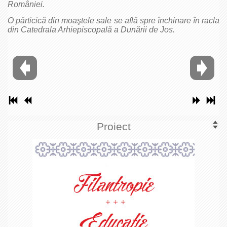
României.
O părticică din moaştele sale se află spre închinare în racla
din Catedrala Arhiepiscopală a Dunării de Jos.
Proiect