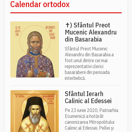
Calendar ortodox
✝) Sfântul Preot
Mucenic Alexandru
din Basarabia
Sfântul Preot Mucenic
Alexandru din Basarabia a
fost unul dintre cei mai
reprezentativi clerici
basarabeni din perioada
interbelică.
Sfântul Ierarh
Calinic al Edessei
Pe 23 iunie 2020, Patriarhia
Ecumenică a hotărât
canonizarea Mitropolitului
Calinic al Edessei, Pellei și