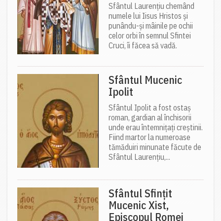
Sfântul Laurențiu chemând
numele lui Iisus Hristos și
punându-și mâinile pe ochii
celor orbi în semnul Sfintei
Cruci, îi făcea să vadă.
Sfântul Mucenic
Ipolit
Sfântul Ipolit a fost ostaș
roman, gardian al închisorii
unde erau întemnițați creștinii.
Fiind martor la numeroase
tămăduiri minunate făcute de
Sfântul Laurențiu,...
Sfântul Sfințit
Mucenic Xist,
Episcopul Romei