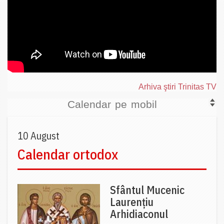
Arhiva ştiri Trinitas TV
Calendar pe mobil
10 August
Calendar ortodox
Sfântul Mucenic
Laurențiu
Arhidiaconul