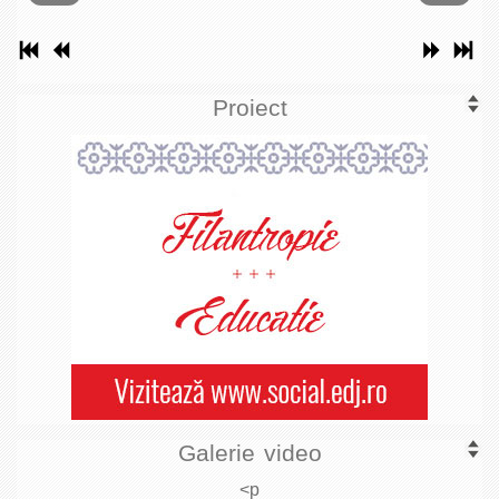
Proiect
Galerie video
<p