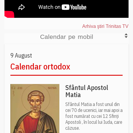
Arhiva ştiri Trinitas TV
Calendar pe mobil
9 August
Calendar ortodox
Sfântul Apostol
Matia
Sfântul Matia a fost unul din
cei 70 de ucenici, iar mai apoi a
fost numărat cu cei 12 Sfinți
Apostoli , în locul lui Iuda, care
căzuse.