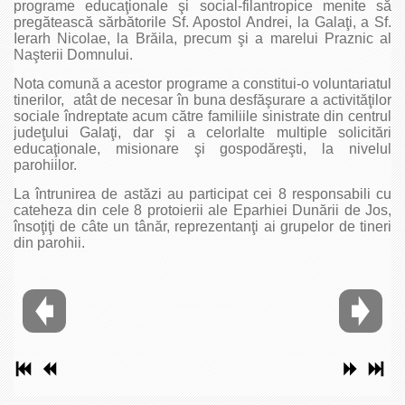
programe educaţionale şi social-filantropice menite să
pregătească sărbătorile Sf. Apostol Andrei, la Galaţi, a Sf.
Ierarh Nicolae, la Brăila, precum şi a marelui Praznic al
Naşterii Domnului.
Nota comună a acestor programe a constitui-o voluntariatul
tinerilor, atât de necesar în buna desfăşurare a activităţilor
sociale îndreptate acum către familiile sinistrate din centrul
judeţului Galaţi, dar şi a celorlalte multiple solicitări
educaţionale, misionare şi gospodăreşti, la nivelul
parohiilor.
La întrunirea de astăzi au participat cei 8 responsabili cu
cateheza din cele 8 protoierii ale Eparhiei Dunării de Jos,
însoţiţi de câte un tânăr, reprezentanţi ai grupelor de tineri
din parohii.