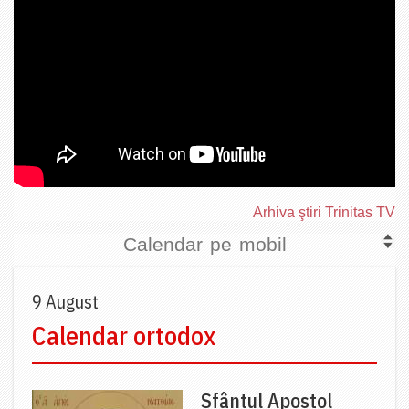
Arhiva ştiri Trinitas TV
Calendar pe mobil
9 August
Calendar ortodox
Sfântul Apostol