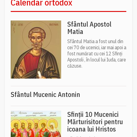
Calendar ortodox
Sfântul Apostol
Matia
Sfântul Matia a fost unul din
cei 70 de ucenici, iar mai apoi a
fost numărat cu cei 12 Sfinți
Apostoli , în locul lui Iuda, care
căzuse.
Sfântul Mucenic Antonin
Sfinții 10 Mucenici
Mărturisitori pentru
icoana lui Hristos