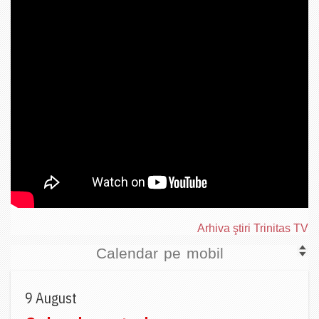
Arhiva ştiri Trinitas TV
Calendar pe mobil
9 August