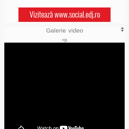
Galerie video
<p