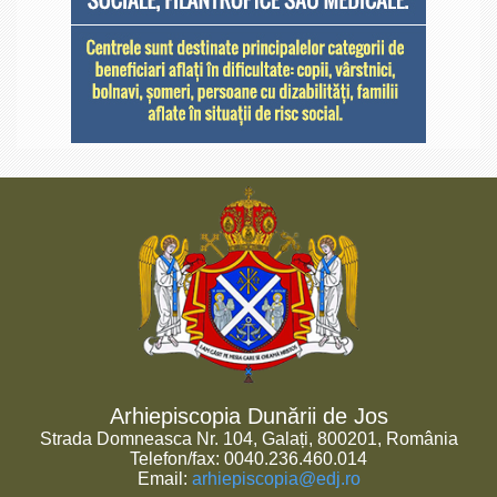
Arhiepiscopia Dunării de Jos
Strada Domneasca Nr. 104, Galați, 800201, România
Telefon/fax: 0040.236.460.014
Email:
arhiepiscopia@edj.ro