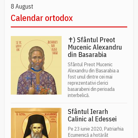
8 August
Calendar ortodox
✝) Sfântul Preot
Mucenic Alexandru
din Basarabia
Sfântul Preot Mucenic
Alexandru din Basarabia a
fost unul dintre cei mai
reprezentativi clerici
basarabeni din perioada
interbelică.
Sfântul Ierarh
Calinic al Edessei
Pe 23 iunie 2020, Patriarhia
Ecumenică a hotărât