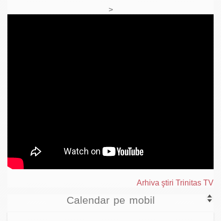
>
Arhiva ştiri Trinitas TV
Calendar pe mobil