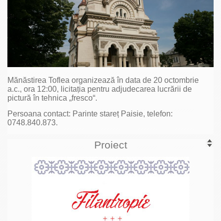
Mănăstirea Toflea organizează în data de 20 octombrie
a.c., ora 12:00, licitația pentru adjudecarea lucrării de
pictură în tehnica „fresco“.
Persoana contact: Parinte stareț Paisie, telefon:
0748.840.873.
Proiect