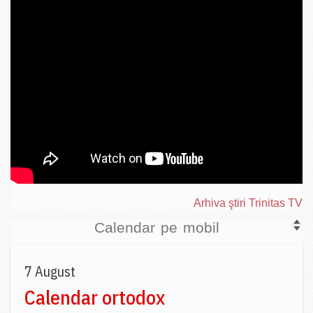
Arhiva ştiri Trinitas TV
Calendar pe mobil
7 August
Calendar ortodox