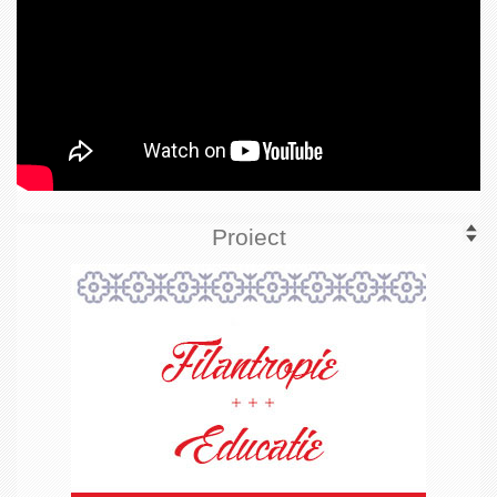
Proiect