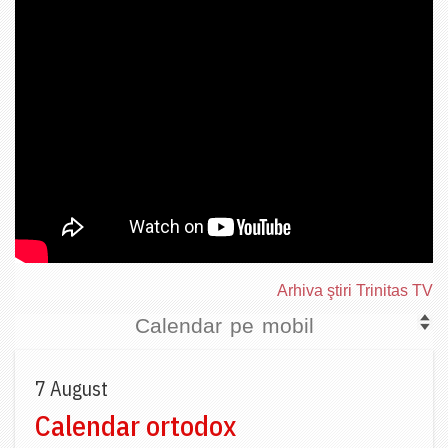
Arhiva ştiri Trinitas TV
Calendar pe mobil
7 August
Calendar ortodox