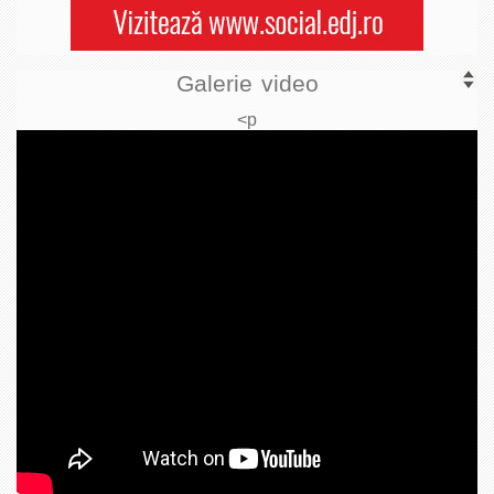
Galerie video
<p