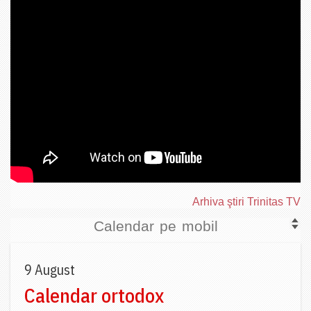
Arhiva ştiri Trinitas TV
Calendar pe mobil
9 August
Calendar ortodox