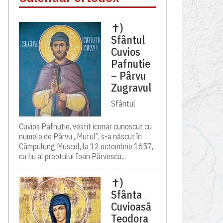
✝)
Sfântul
Cuvios
Pafnutie
– Pârvu
Zugravul
Sfântul
Cuvios Pafnutie, vestit iconar cunoscut cu
numele de Pârvu „Mutul”, s-a născut în
Câmpulung Muscel, la 12 octombrie 1657,
ca fiu al preotului Ioan Pârvescu...
✝)
Sfânta
Cuvioasă
Teodora