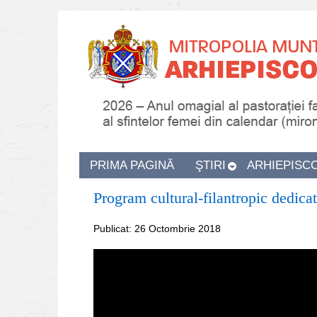
PRIMA PAGINĂ
ŞTIRI
ARHIEPISC
Program cultural-filantropic dedic
Publicat: 26 Octombrie 2018