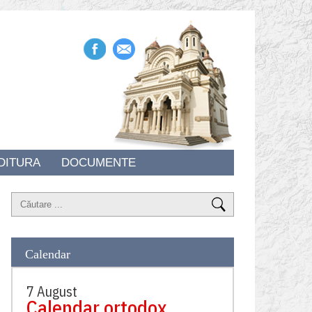
DITURA
DOCUMENTE
Calendar
7 August
Calendar ortodox