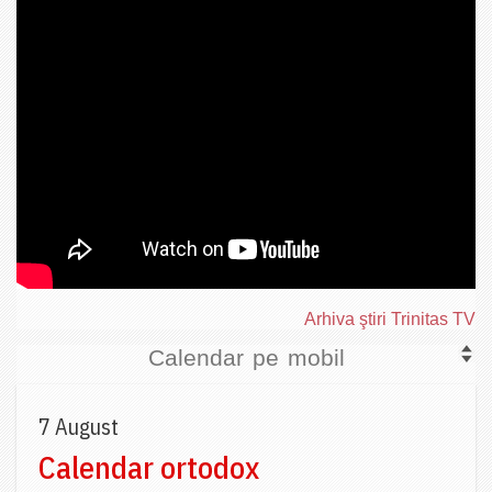
Arhiva ştiri Trinitas TV
Calendar pe mobil
7 August
Calendar ortodox