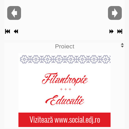
Proiect