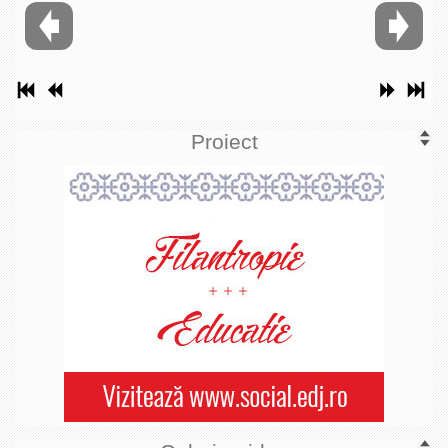
Proiect