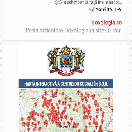
Și S-a schimbat la față înaintea lor...
Ev. Matei 17, 1-9
doxologia.ro
Preia articolele Doxologia în site-ul tău!