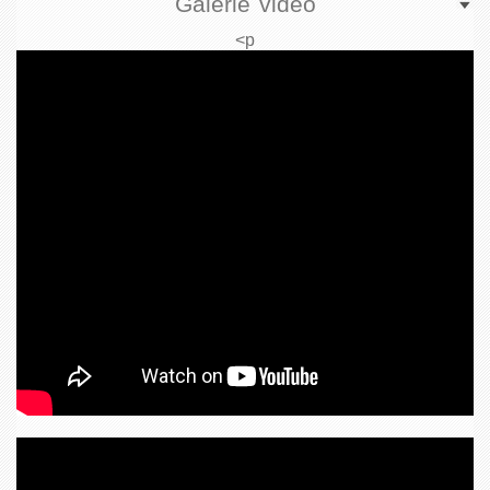
Galerie video
<p