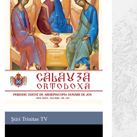
Ştiri Trinitas TV