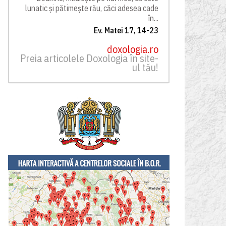
lunatic și pătimește rău, căci adesea cade
în...
Ev. Matei 17, 14-23
doxologia.ro
Preia articolele Doxologia în site-
ul tău!