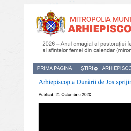
PRIMA PAGINĂ
ŞTIRI
ARHIEPISC
Arhiepiscopia Dunării de Jos spriji
Publicat: 21 Octombrie 2020