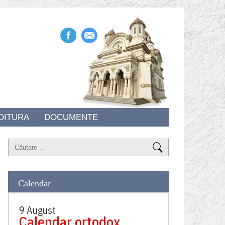
DITURA
DOCUMENTE
Calendar
9 August
Calendar ortodox