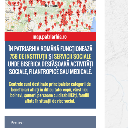
Proiect