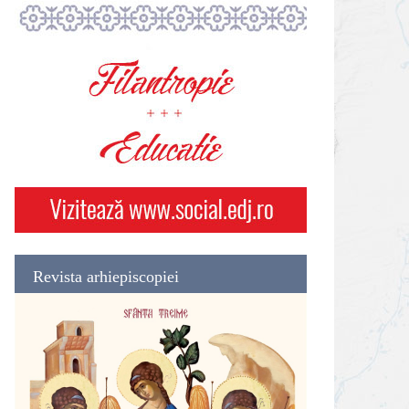
Revista arhiepiscopiei