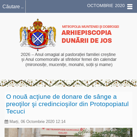
OCTOMBRIE 2020
O nouă acţiune de donare de sânge a
preoţilor şi credincioşilor din Protopopiatul
Tecuci
Marți, 06 Octombrie 2020 12:14