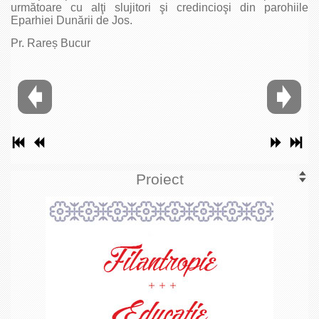
următoare cu alţi slujitori şi credincioşi din parohiile
Eparhiei Dunării de Jos.
Pr. Rareș Bucur
Proiect