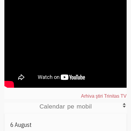
Arhiva ştiri Trinitas TV
Calendar pe mobil
6 August