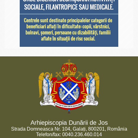
Arhiepiscopia Dunării de Jos
Strada Domneasca Nr. 104, Galați, 800201, România
Telefon/fax: 0040.236.460.014