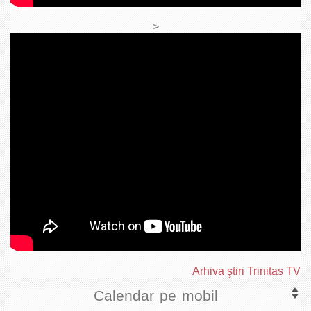
>
Arhiva ştiri Trinitas TV
Calendar pe mobil