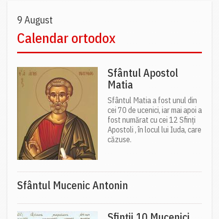
9 August
Calendar ortodox
Sfântul Apostol
Matia
Sfântul Matia a fost unul din
cei 70 de ucenici, iar mai apoi a
fost numărat cu cei 12 Sfinți
Apostoli , în locul lui Iuda, care
căzuse.
Sfântul Mucenic Antonin
Sfinții 10 Mucenici