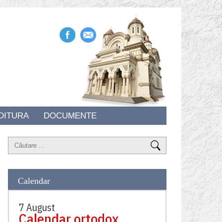
DITURA
DOCUMENTE
Calendar
7 August
Calendar ortodox