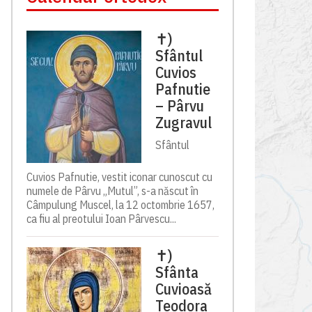
✝)
Sfântul
Cuvios
Pafnutie
– Pârvu
Zugravul
Sfântul
Cuvios Pafnutie, vestit iconar cunoscut cu
numele de Pârvu „Mutul”, s-a născut în
Câmpulung Muscel, la 12 octombrie 1657,
ca fiu al preotului Ioan Pârvescu...
✝)
Sfânta
Cuvioasă
Teodora