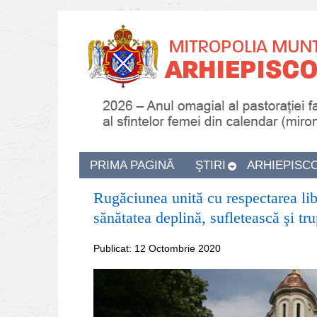
PRIMA PAGINĂ
ŞTIRI
ARHIEPISC
Rugăciunea unită cu respectarea libe
sănătatea deplină, sufletească şi tr
Publicat: 12 Octombrie 2020