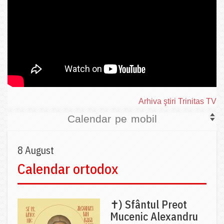
Arhiva ştiri Trinitas TV
Calendar pe mobil
8 August
Calendar ortodox
✝) Sfântul Preot
Mucenic Alexandru