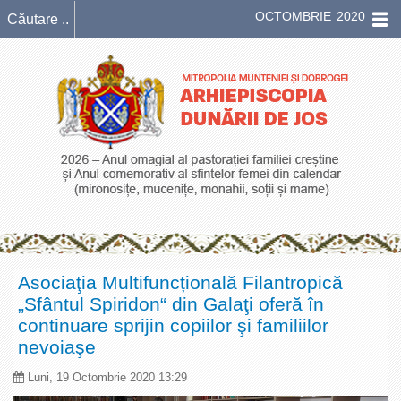
OCTOMBRIE 2020
Asociaţia Multifuncțională Filantropică
„Sfântul Spiridon“ din Galaţi oferă în
continuare sprijin copiilor şi familiilor
nevoiaşe
Luni, 19 Octombrie 2020 13:29