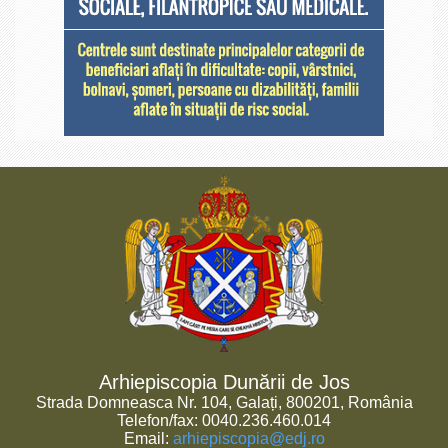
Arhiepiscopia Dunării de Jos
Strada Domneasca Nr. 104, Galați, 800201, România
Telefon/fax: 0040.236.460.014
Email:
arhiepiscopia@edj.ro