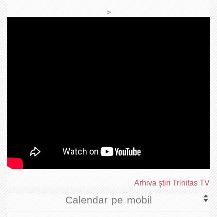
>
Arhiva ştiri Trinitas TV
Calendar pe mobil