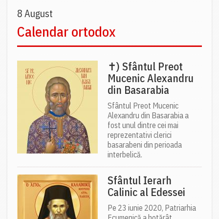
8 August
Calendar ortodox
✝) Sfântul Preot
Mucenic Alexandru
din Basarabia
Sfântul Preot Mucenic
Alexandru din Basarabia a
fost unul dintre cei mai
reprezentativi clerici
basarabeni din perioada
interbelică.
Sfântul Ierarh
Calinic al Edessei
Pe 23 iunie 2020, Patriarhia
Ecumenică a hotărât