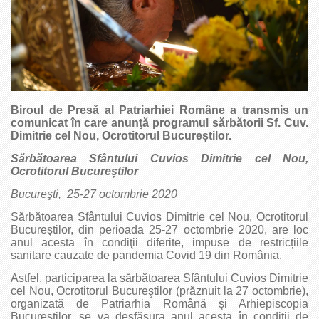
Biroul de Presă al Patriarhiei Române a transmis un
comunicat în care anunţă programul sărbătorii Sf. Cuv.
Dimitrie cel Nou, Ocrotitorul Bucure
știlor.
Sărbătoarea Sfântului Cuvios Dimitrie cel Nou,
Ocrotitorul Bucure
știlor
Bucureşti, 25-27 octombrie 2020
Sărbătoarea Sfântului Cuvios Dimitrie cel Nou, Ocrotitorul
Bucureştilor, din perioada 25-27 octombrie 2020, are loc
anul acesta în condiţii diferite, impuse de restricțiile
sanitare cauzate de pandemia Covid 19 din România.
Astfel, participarea la sărbătoarea Sfântului Cuvios Dimitrie
cel Nou, Ocrotitorul Bucureştilor (prăznuit la 27 octombrie),
organizată de Patriarhia Română şi Arhiepiscopia
Bucureştilor, se va desfășura anul acesta în condiții de