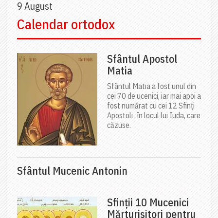
9 August
Calendar ortodox
Sfântul Apostol
Matia
Sfântul Matia a fost unul din
cei 70 de ucenici, iar mai apoi a
fost numărat cu cei 12 Sfinți
Apostoli , în locul lui Iuda, care
căzuse.
Sfântul Mucenic Antonin
Sfinții 10 Mucenici
Mărturisitori pentru