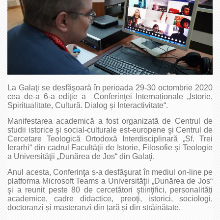
La Galaţi se desfăşoară în perioada 29-30 octombrie 2020
cea de-a 6-a ediţie a Conferinţei Internaționale „Istorie,
Spiritualitate, Cultură. Dialog și Interactivitate“.
Manifestarea academică a fost organizată de Centrul de
studii istorice şi social-culturale est-europene şi Centrul de
Cercetare Teologică Ortodoxă Interdisciplinară „Sf. Trei
Ierarhi“ din cadrul Facultăţii de Istorie, Filosofie şi Teologie
a Universităţii „Dunărea de Jos“ din Galaţi.
Anul acesta, Conferinţa s-a desfăşurat în mediul on-line pe
platforma Microsoft Teams a Universităţii „Dunărea de Jos“
şi a reunit peste 80 de cercetători ştiinţifici, personalități
academice, cadre didactice, preoţi, istorici, sociologi,
doctoranzi și masteranzi din țară și din străinătate.