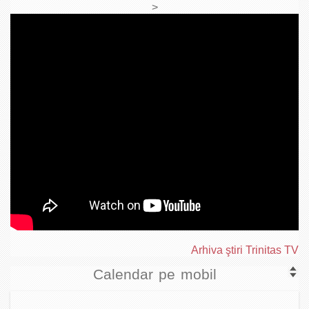
>
Arhiva ştiri Trinitas TV
Calendar pe mobil