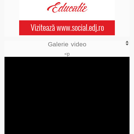
Galerie video
<p