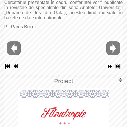
Cercetările prezentate în cadrul conferinței vor fi publicate
în revistele de specialitate din seria Analelor Universității
„Dunărea de Jos” din Galați, acestea fiind indexate în
bazele de date internaționale.
Pr. Rareș Bucur
Proiect