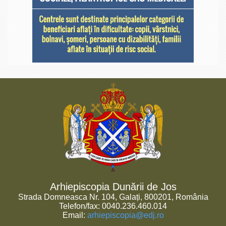
Arhiepiscopia Dunării de Jos
Strada Domneasca Nr. 104, Galați, 800201, România
Telefon/fax: 0040.236.460.014
Email:
arhiepiscopia@edj.ro