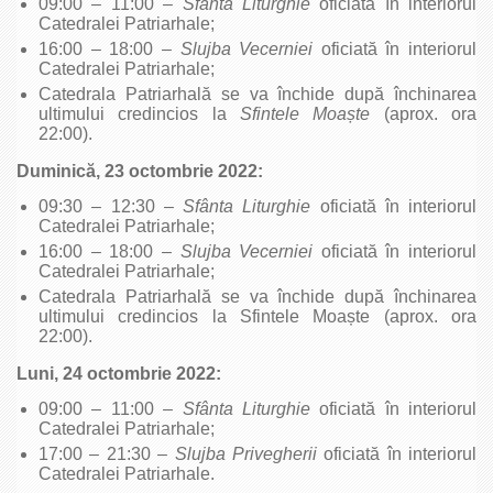
09:00 – 11:00 –
Sfânta Liturghie
oficiată în interiorul
Catedralei Patriarhale;
16:00 – 18:00 –
Slujba Vecerniei
oficiată în interiorul
Catedralei Patriarhale;
Catedrala Patriarhală se va închide după închinarea
ultimului credincios la
Sfintele Moa
ș
te
(aprox. ora
22:00).
Duminică, 23 octombrie 2022:
09:30 – 12:30 –
Sfânta Liturghie
oficiată în interiorul
Catedralei Patriarhale;
16:00 – 18:00 –
Slujba Vecerniei
oficiată în interiorul
Catedralei Patriarhale;
Catedrala Patriarhală se va închide după închinarea
ultimului credincios la Sfintele Moaște (aprox. ora
22:00).
Luni, 24 octombrie 2022:
09:00 – 11:00 –
Sfânta Liturghie
oficiată în interiorul
Catedralei Patriarhale;
17:00 – 21:30 –
Slujba Privegherii
oficiată în interiorul
Catedralei Patriarhale.