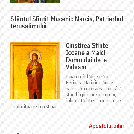
Sfântul Sfinţit Mucenic Narcis, Patriarhul
Ierusalimului
Cinstirea Sfintei
Icoane a Maicii
Domnului de la
Valaam
Icoana o înfățișează pe
Fecioara Maria în mărime
naturală, cu privirea coborâtă,
stând în picioare pe un nor,
îmbrăcată într-o mantie roșie
strălucitoare și un stihar...
Apostolul zilei