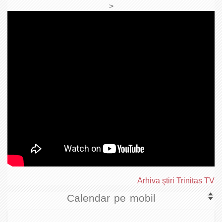
>
Arhiva ştiri Trinitas TV
Calendar pe mobil