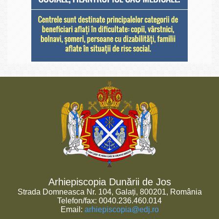
Arhiepiscopia Dunării de Jos
Strada Domneasca Nr. 104, Galați, 800201, România
Telefon/fax: 0040.236.460.014
Email:
arhiepiscopia@edj.ro