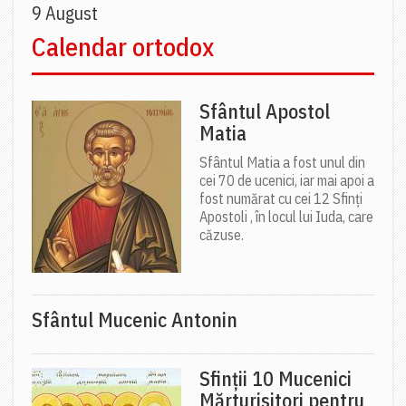
9 August
Calendar ortodox
Sfântul Apostol
Matia
Sfântul Matia a fost unul din
cei 70 de ucenici, iar mai apoi a
fost numărat cu cei 12 Sfinți
Apostoli , în locul lui Iuda, care
căzuse.
Sfântul Mucenic Antonin
Sfinții 10 Mucenici
Mărturisitori pentru