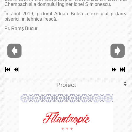
Chernbach și a domnului inginer Ionel Simionescu.
În anul 2019, pictorul Adrian Botea a executat pictarea
bisericii în tehnica frescă.
Pr. Rareş Bucur
Proiect