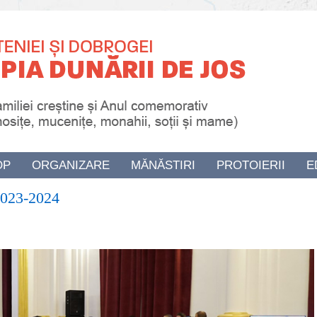
OP
ORGANIZARE
MĂNĂSTIRI
PROTOIERII
E
 2023-2024