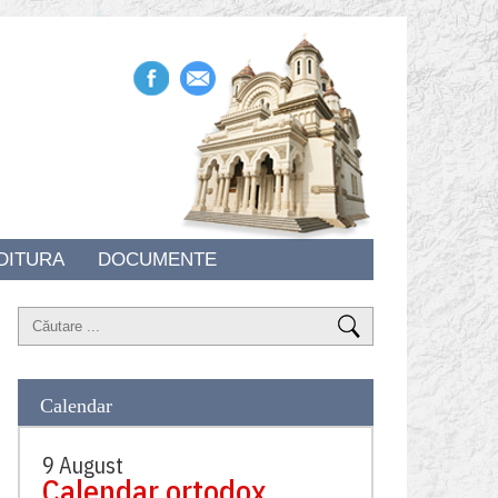
DITURA
DOCUMENTE
Calendar
9 August
Calendar ortodox