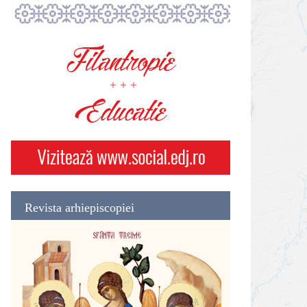
Revista arhiepiscopiei