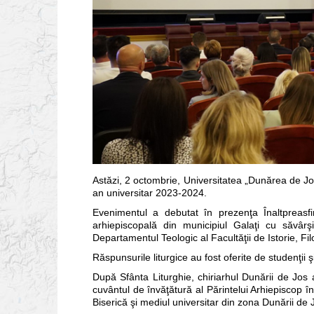
Astăzi, 2 octombrie, Universitatea „Dunărea de Jo
an universitar 2023-2024.
Evenimentul a debutat în prezenţa Înaltpreasfi
arhiepiscopală din municipiul Galaţi cu săvârş
Departamentul Teologic al Facultăţii de Istorie, Fil
Răspunsurile liturgice au fost oferite de studenţii ş
După Sfânta Liturghie, chiriarhul Dunării de Jos 
cuvântul de învăţătură al Părintelui Arhiepiscop î
Biserică şi mediul universitar din zona Dunării de 