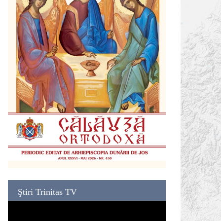
Ştiri Trinitas TV