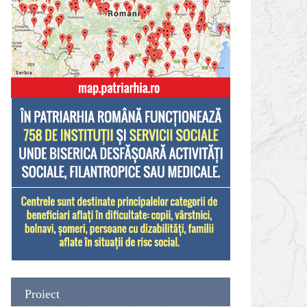
Proiect