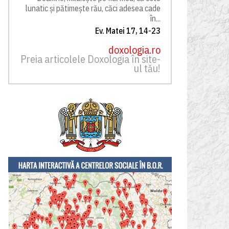
lunatic și pătimește rău, căci adesea cade
în...
Ev. Matei 17, 14-23
doxologia.ro
Preia articolele Doxologia în site-
ul tău!