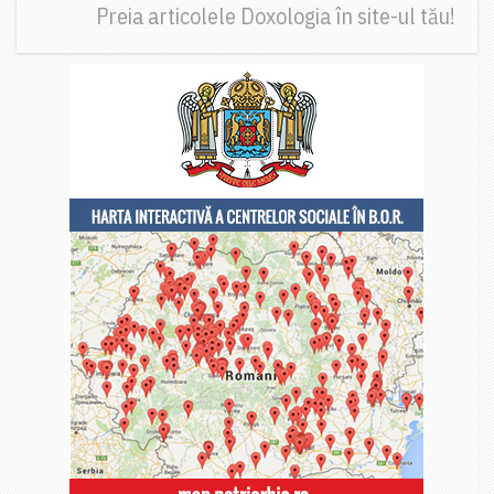
Preia articolele Doxologia în site-ul tău!