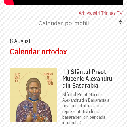
Arhiva ştiri Trinitas TV
Calendar pe mobil
8 August
Calendar ortodox
✝) Sfântul Preot
Mucenic Alexandru
din Basarabia
Sfântul Preot Mucenic
Alexandru din Basarabia a
fost unul dintre cei mai
reprezentativi clerici
basarabeni din perioada
interbelică.