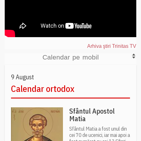
Arhiva ştiri Trinitas TV
Calendar pe mobil
9 August
Calendar ortodox
Sfântul Apostol
Matia
Sfântul Matia a fost unul din
cei 70 de ucenici, iar mai apoi a