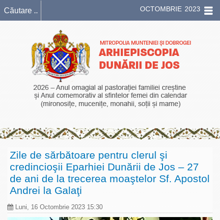
OCTOMBRIE 2023
Zile de sărbătoare pentru clerul şi
credincioşii Eparhiei Dunării de Jos – 27
de ani de la trecerea moaştelor Sf. Apostol
Andrei la Galaţi
Luni, 16 Octombrie 2023 15:30