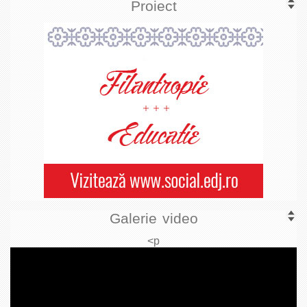
Proiect
Galerie video
<p