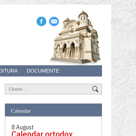
DITURA
DOCUMENTE
Calendar
8 August
Calendar ortodox