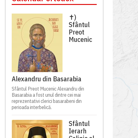
✝)
Sfântul
Preot
Mucenic
Alexandru din Basarabia
Sfântul Preot Mucenic Alexandru din
Basarabia a fost unul dintre cei mai
reprezentativi clerici basarabeni din
perioada interbelică.
Sfântul
Ierarh