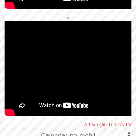
>
Arhiva ştiri Trinitas TV
Calendar pe mobil