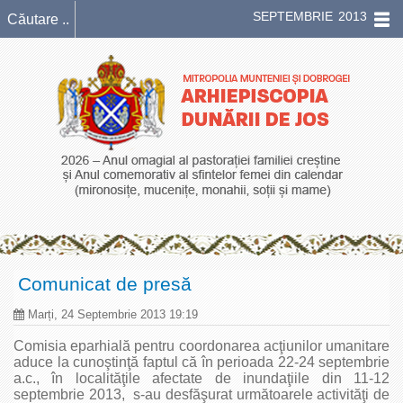
SEPTEMBRIE 2013
Comunicat de presă
Marți, 24 Septembrie 2013 19:19
Comisia eparhială pentru coordonarea acţiunilor umanitare
aduce la cunoştinţă faptul că în perioada 22-24 septembrie
a.c., în localităţile afectate de inundaţiile din 11-12
septembrie 2013, s-au desfăşurat următoarele activităţi de