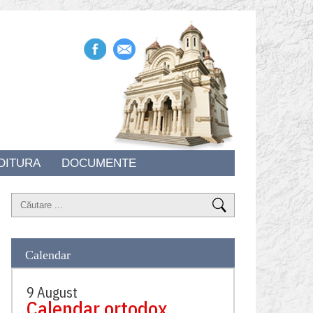
DITURA
DOCUMENTE
Calendar
9 August
Calendar ortodox