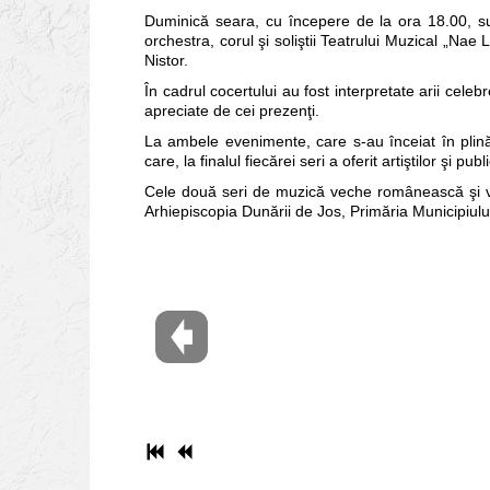
Duminică seara, cu începere de la ora 18.00, su
orchestra, corul şi soliştii Teatrului Muzical „Nae
Nistor.
În cadrul cocertului au fost interpretate arii celeb
apreciate de cei prezenţi.
La ambele evenimente, care s-au înceiat în plină 
care, la finalul fiecărei seri a oferit artiştilor şi 
Cele două seri de muzică veche românească şi voca
Arhiepiscopia Dunării de Jos, Primăria Municipiulu