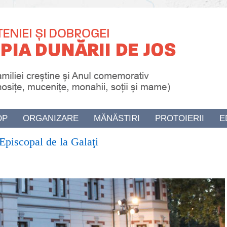
OP
ORGANIZARE
MĂNĂSTIRI
PROTOIERII
E
 Episcopal de la Galaţi