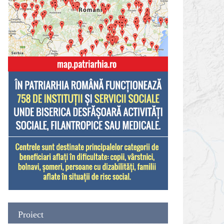
Proiect