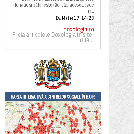
lunatic și pătimește rău, căci adesea cade
în...
Ev. Matei 17, 14-23
doxologia.ro
Preia articolele Doxologia în site-
ul tău!