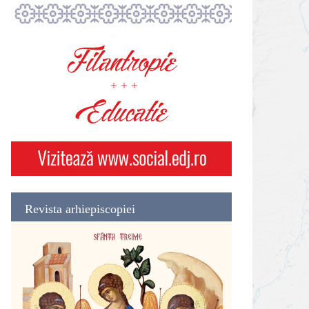
Revista arhiepiscopiei