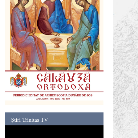
Ştiri Trinitas TV