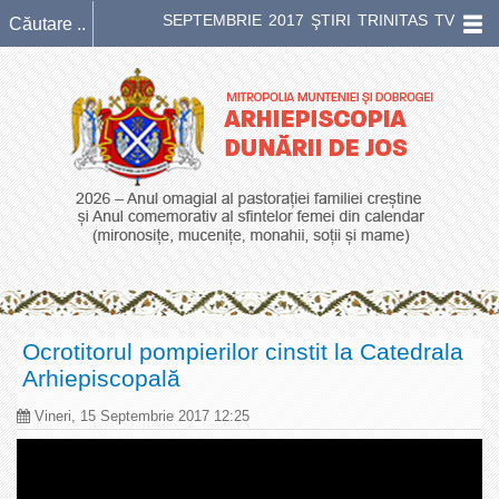
SEPTEMBRIE 2017 ŞTIRI TRINITAS TV
Ocrotitorul pompierilor cinstit la Catedrala
Arhiepiscopală
Vineri, 15 Septembrie 2017 12:25