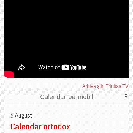
Arhiva ştiri Trinitas TV
Calendar pe mobil
6 August
Calendar ortodox