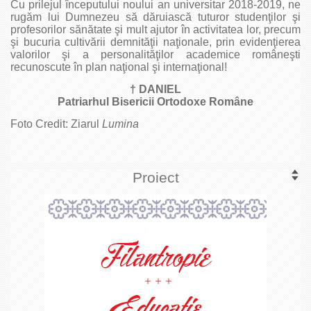
Cu prilejul începutului noului an universitar 2018-2019, ne
rugăm lui Dumnezeu să dăruiască tuturor studenţilor şi
profesorilor sănătate şi mult ajutor în activitatea lor, precum
şi bucuria cultivării demnităţii naţionale, prin evidenţierea
valorilor şi a personalităţilor academice româneşti
recunoscute în plan naţional şi internaţional!
† DANIEL
Patriarhul Bisericii Ortodoxe Române
Foto Credit: Ziarul
Lumina
Proiect