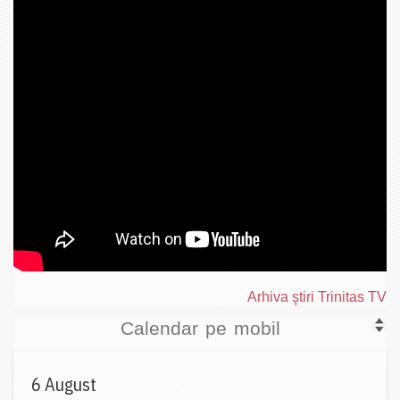
Arhiva ştiri Trinitas TV
Calendar pe mobil
6 August