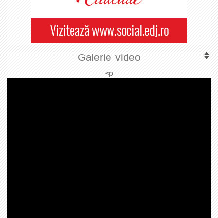
Galerie video
<p