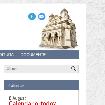
DITURA
DOCUMENTE
Calendar
8 August
Calendar ortodox