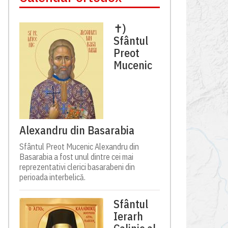
✝)
Sfântul
Preot
Mucenic
Alexandru din Basarabia
Sfântul Preot Mucenic Alexandru din
Basarabia a fost unul dintre cei mai
reprezentativi clerici basarabeni din
perioada interbelică.
Sfântul
Ierarh