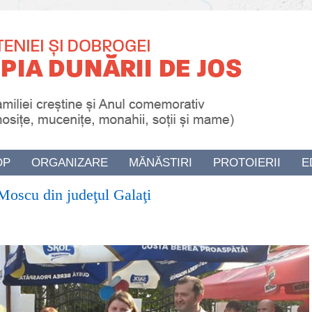
OP
ORGANIZARE
MĂNĂSTIRI
PROTOIERII
E
a Moscu din judeţul Galaţi