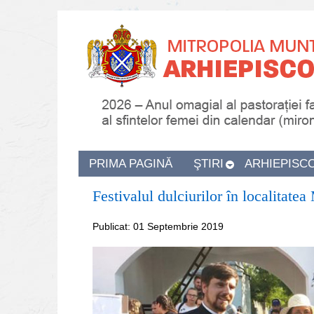
PRIMA PAGINĂ
ŞTIRI
ARHIEPISC
Festivalul dulciurilor în localitate
Publicat: 01 Septembrie 2019