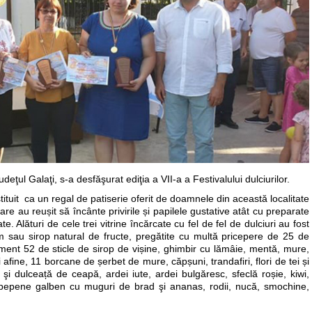
eţul Galaţi, s-a desfăşurat ediţia a VII-a a Festivalului dulciurilor.
tuit ca un regal de patiserie oferit de doamnele din această localitate
are au reușit să încânte privirile și papilele gustative atât cu preparate
e. Alături de cele trei vitrine încărcate cu fel de fel de dulciuri au fost
em sau sirop natural de fructe, pregătite cu multă pricepere de 25 de
ment 52 de sticle de sirop de vișine, ghimbir cu lămâie, mentă, mure,
 afine, 11 borcane de șerbet de mure, căpșuni, trandafiri, flori de tei și
i dulceață de ceapă, ardei iute, ardei bulgăresc, sfeclă roșie, kiwi,
 pepene galben cu muguri de brad şi ananas, rodii, nucă, smochine,