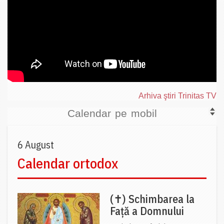
Arhiva ştiri Trinitas TV
Calendar pe mobil
6 August
Calendar ortodox
(✝) Schimbarea la
Față a Domnului