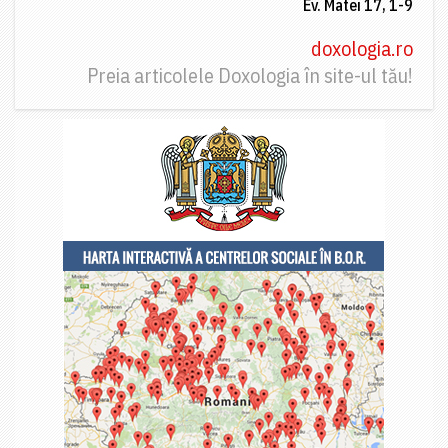
Ev. Matei 17, 1-9
doxologia.ro
Preia articolele Doxologia în site-ul tău!