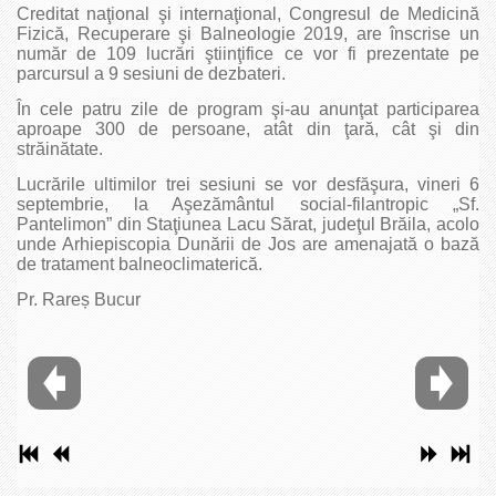
Creditat naţional şi internaţional, Congresul de Medicină
Fizică, Recuperare şi Balneologie 2019, are înscrise un
număr de 109 lucrări ştiinţifice ce vor fi prezentate pe
parcursul a 9 sesiuni de dezbateri.
În cele patru zile de program şi-au anunţat participarea
aproape 300 de persoane, atât din ţară, cât şi din
străinătate.
Lucrările ultimilor trei sesiuni se vor desfăşura, vineri 6
septembrie, la Aşezământul social-filantropic „Sf.
Pantelimon” din Staţiunea Lacu Sărat, judeţul Brăila, acolo
unde Arhiepiscopia Dunării de Jos are amenajată o bază
de tratament balneoclimaterică.
Pr. Rareș Bucur