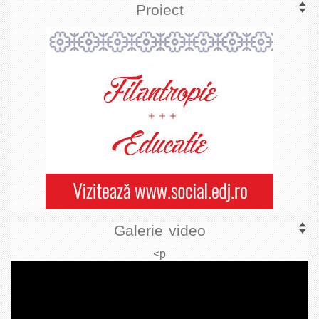
Proiect
Galerie video
<p