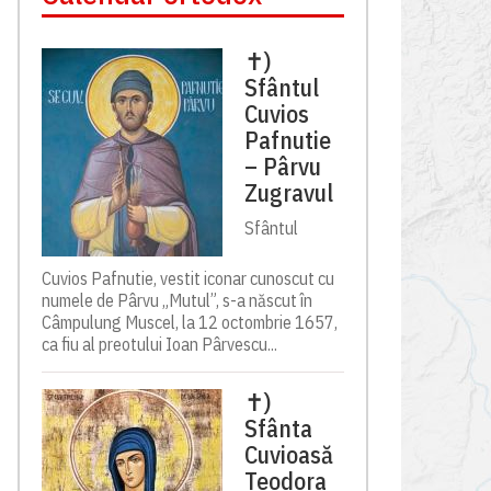
✝)
Sfântul
Cuvios
Pafnutie
– Pârvu
Zugravul
Sfântul
Cuvios Pafnutie, vestit iconar cunoscut cu
numele de Pârvu „Mutul”, s-a născut în
Câmpulung Muscel, la 12 octombrie 1657,
ca fiu al preotului Ioan Pârvescu...
✝)
Sfânta
Cuvioasă
Teodora