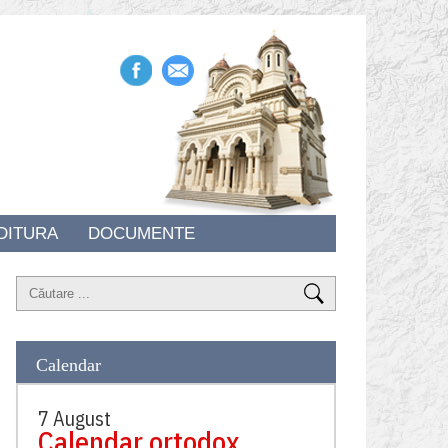
DITURA
DOCUMENTE
Calendar
7 August
Calendar ortodox