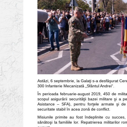
Astăzi, 6 septembrie, la Galaţi s-a desfăşurat Cer
300 Infanterie Mecanizată „Sfântul Andrei“.
În perioada februarie-august 2019, 450 de milita
scopul asigurării securităţii bazei militare şi a p
Asistance – SFA), pentru forţele armate şi de 
securitate stabil în acea zonă de conflict.
Misiunile primite au fost îndeplinite cu succes, 
sănătoşi la familiile lor. Repatrierea militarilo