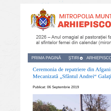
PRIMA PAGINĂ
ŞTIRI
ARHIEPISC
Ceremonia de repatriere din Afganis
Mecanizată „Sfântul Andrei“ Galaţ
Publicat: 06 Septembrie 2019