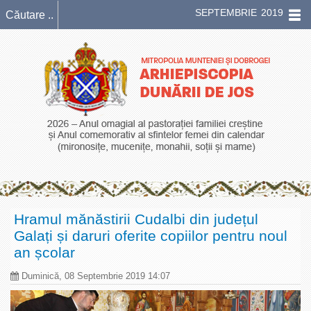
SEPTEMBRIE 2019
Hramul mănăstirii Cudalbi din județul
Galați și daruri oferite copiilor pentru noul
an școlar
Duminică, 08 Septembrie 2019 14:07