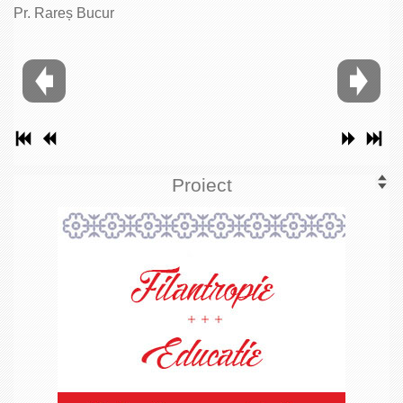
Pr. Rareș Bucur
Proiect