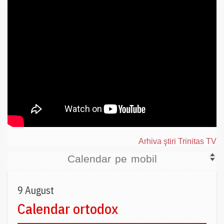
Arhiva ştiri Trinitas TV
Calendar pe mobil
9 August
Calendar ortodox