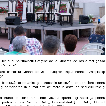
Culturii şi Spiritualităţii Creştine de la Dunărea de Jos a fost gazda
e Cantemir“.
tre chiriarhul Dunării de Jos, Înaltpreasfinţitul Părinte Arhiepiscop
ie.
a binecuvântat pe artişti şi a transmis un cuvânt de apreciere pentru
şi participarea în număr atât de mare la astfel de seri culturale şi
i frumoase colaborări dintre Muzeul eparhial şi Asociaţia pentru
 parteneriat cu Primăria Galaţi, Consiliul Judeţean Galaţi, Centrul