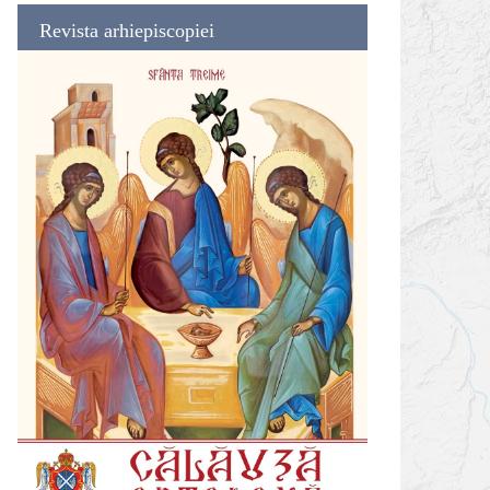
Revista arhiepiscopiei