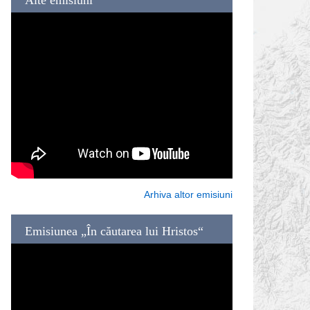
Arhiva altor emisiuni
Emisiunea „În căutarea lui Hristos“