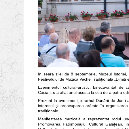
În seara zilei de 8 septembrie, Muzeul Istoriei, 
Festivalului de Muzică Veche Tradiţională „Dimitri
Evenimentul cultural-artistic, binecuvântat de că
Casian, s-a aflat anul acesta la cea de-a patra ediţ
Prezent la eveniment, ierarhul Dunării de Jos i-
interesul şi preocuparea arătate în organizarea 
tradiţionale.
Manifestarea muzicală a reprezentat rodul une
Promovarea Patrimoniului Cultural Gălăţean, în