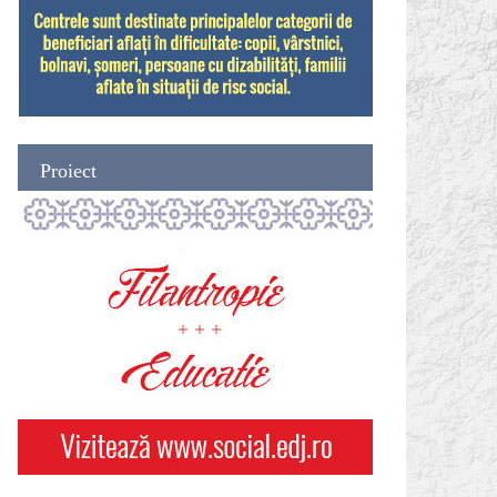
Proiect