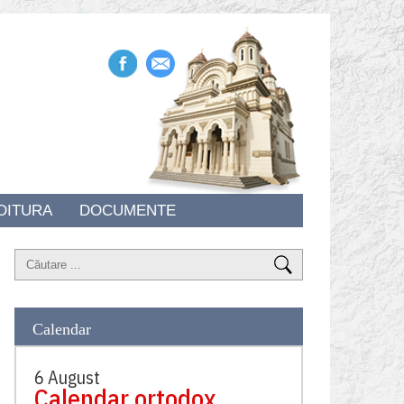
DITURA
DOCUMENTE
Calendar
6 August
Calendar ortodox