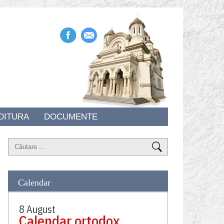
DITURA
DOCUMENTE
Calendar
8 August
Calendar ortodox