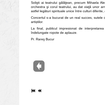
Solişti ai teatrului gălăţean, precum Mihaela Al
orchestra şi corul teatrului, au dat viaţă unor a
astfel legături spirituale unice între culturi diferit
Concertul s-a bucurat de un real succes, sutele d
artiștilor.
La final, publicul impresionat de interpretarea
îndelungate ropote de aplauze.
Pr. Rareş Bucur