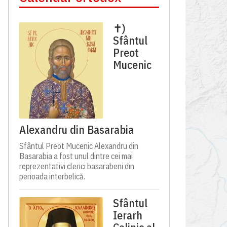
✝)
Sfântul
Preot
Mucenic
Alexandru din Basarabia
Sfântul Preot Mucenic Alexandru din
Basarabia a fost unul dintre cei mai
reprezentativi clerici basarabeni din
perioada interbelică.
Sfântul
Ierarh