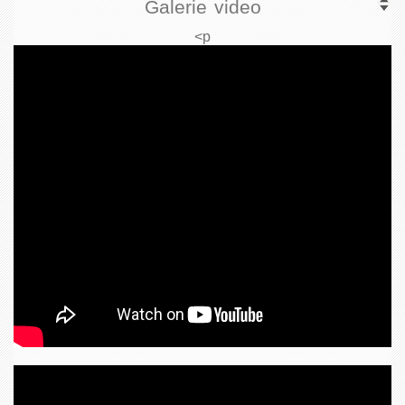
Galerie video
<p