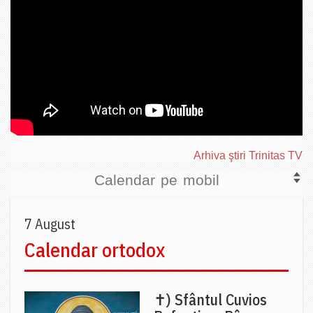
Arhiva ştiri Trinitas TV
Calendar pe mobil
7 August
Calendar ortodox
✝) Sfântul Cuvios