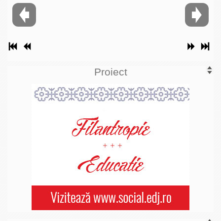
Proiect