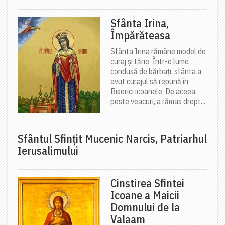
Sfânta Irina,
Împărăteasa
Sfânta Irina rămâne model de
curaj și tărie. Într-o lume
condusă de bărbați, sfânta a
avut curajul să repună în
Biserici icoanele. De aceea,
peste veacuri, a rămas drept...
Sfântul Sfinţit Mucenic Narcis, Patriarhul
Ierusalimului
Cinstirea Sfintei
Icoane a Maicii
Domnului de la
Valaam