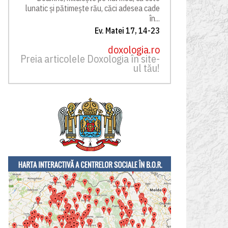
lunatic și pătimește rău, căci adesea cade
în...
Ev. Matei 17, 14-23
doxologia.ro
Preia articolele Doxologia în site-
ul tău!