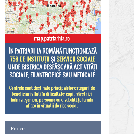
Proiect