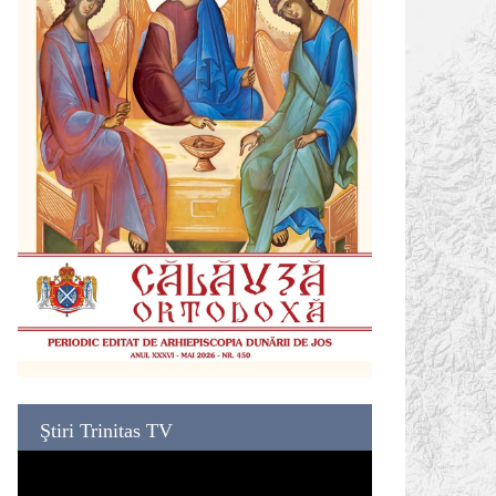
Ştiri Trinitas TV