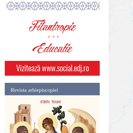
Revista arhiepiscopiei