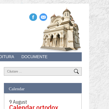
DITURA
DOCUMENTE
Calendar
9 August
Calendar ortodox