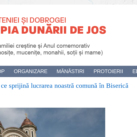
OP
ORGANIZARE
MĂNĂSTIRI
PROTOIERII
E
 ce sprijină lucrarea noastră comună în Biserică