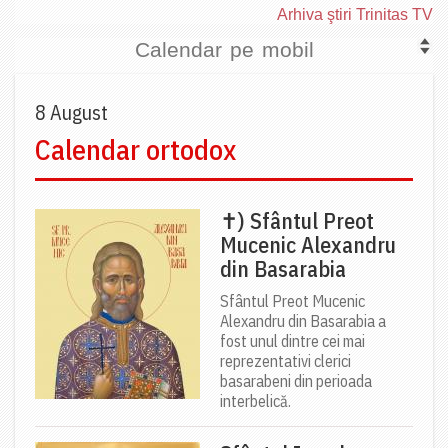
Arhiva ştiri Trinitas TV
Calendar pe mobil
8 August
Calendar ortodox
✝) Sfântul Preot
Mucenic Alexandru
din Basarabia
Sfântul Preot Mucenic
Alexandru din Basarabia a
fost unul dintre cei mai
reprezentativi clerici
basarabeni din perioada
interbelică.