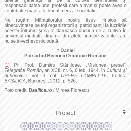
diferite generaţii şi de a cultiva demnitatea şi
responsabilitatea unei profesii care a avut şi poate avea o
contribuție majoră la bunul mers al societății.
Ne rugăm Mântuitorului nostru Iisus Hristos să
binecuvinteze pe toţi organizatorii şi participanţii la lucrările
acestei întruniri şi să le dăruiască bucuria de a cultiva în
universul mediatic dinamic din zilele noastre valorile care
nu se învechesc niciodată.
† Daniel
Patriarhul Bisericii Ortodoxe Române
[1]
Pr. Prof. Dumitru Stăniloae, „Misiunea presei”,
Telegraful Român
, an XCII, nr. 6, 6 feb. 1944, în
Cultură şi
duhovnicie
, vol. 3, col.
OPERE COMPLETE
, Editura
BASILICA
, Bucureşti, 2012, p. 526.
Foto credit:
Basilica.ro
/ Mircea Florescu
Proiect