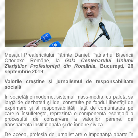
Mesajul Preafericitului Părinte Daniel, Patriarhul Bisericii
Ortodoxe Române, la
Gala Centenarului Uniunii
Ziariştilor Profesionişti din România
, Bucureşti, 26
septembrie 2019:
Valorile creştine şi jurnalismul de responsabilitate
socială
În societăţile moderne, sistemul mass-media, cu paleta sa
largă de dezbateri şi idei construite pe fondul libertăţii de
exprimare şi al responsabilităţii faţă de comunitatea pe
care o însufleţeşte, reprezintă o componentă esenţială a
procesului de conservare a valorilor perene, de
transparență instituţională şi de înnoire civică.
De aceea, profesia de jurnalist are o importanţă aparte în