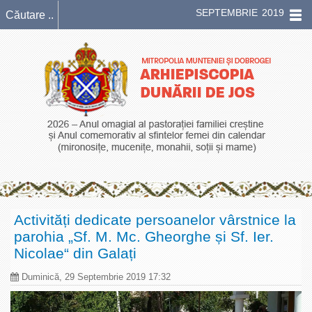
SEPTEMBRIE 2019
Activități dedicate persoanelor vârstnice la
parohia „Sf. M. Mc. Gheorghe și Sf. Ier.
Nicolae“ din Galați
Duminică, 29 Septembrie 2019 17:32