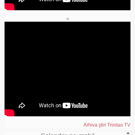
>
Arhiva ştiri Trinitas TV