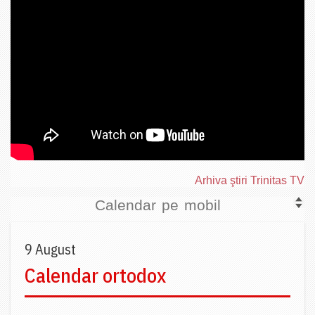
Arhiva ştiri Trinitas TV
Calendar pe mobil
9 August
Calendar ortodox