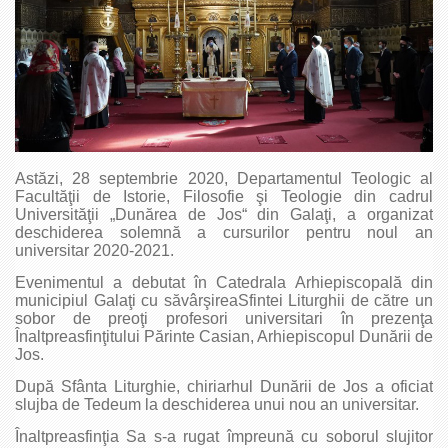
Astăzi, 28 septembrie 2020, Departamentul Teologic al
Facultăţii de Istorie, Filosofie şi Teologie din cadrul
Universităţii „Dunărea de Jos“ din Galaţi, a organizat
deschiderea solemnă a cursurilor pentru noul an
universitar 2020-2021.
Evenimentul a debutat în Catedrala Arhiepiscopală din
municipiul Galaţi cu săvârşireaSfintei Liturghii de către un
sobor de preoţi profesori universitari în prezenţa
Înaltpreasfinţitului Părinte Casian, Arhiepiscopul Dunării de
Jos.
După Sfânta Liturghie, chiriarhul Dunării de Jos a oficiat
slujba de Tedeum la deschiderea unui nou an universitar.
Înaltpreasfinţia Sa s-a rugat împreună cu soborul slujitor