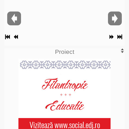
Proiect