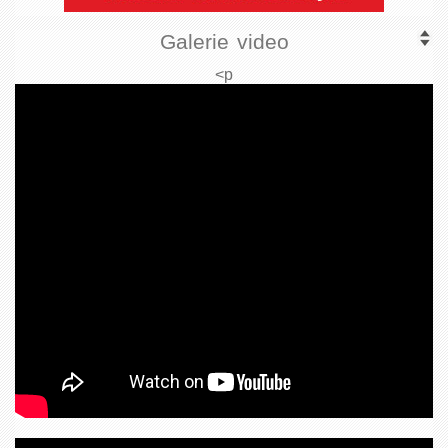
Galerie video
<p