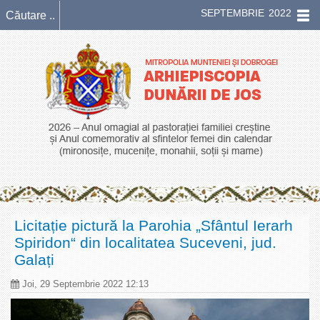
SEPTEMBRIE 2022
Licitație pictură la Parohia „Sfântul Ierarh
Spiridon“ din localitatea Suceveni, jud.
Galați
Joi, 29 Septembrie 2022 12:13