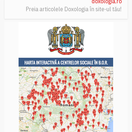
doxologia.ro
Preia articolele Doxologia în site-ul tău!