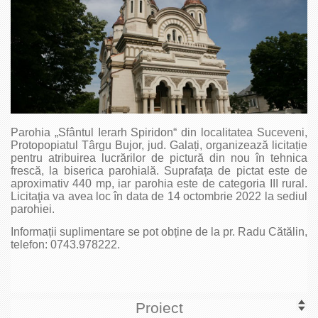
Parohia „Sfântul Ierarh Spiridon“ din localitatea Suceveni,
Protopopiatul Târgu Bujor, jud. Galați, organizează licitație
pentru atribuirea lucrărilor de pictură din nou în tehnica
frescă, la biserica parohială. Suprafața de pictat este de
aproximativ 440 mp, iar parohia este de categoria III rural.
Licitaţia va avea loc în data de 14 octombrie 2022 la sediul
parohiei.
Informații suplimentare se pot obține de la pr. Radu Cătălin,
telefon: 0743.978222.
Proiect